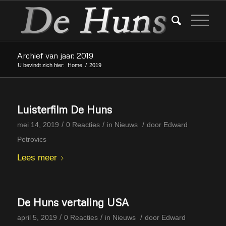
Archief van jaar: 2019
U bevindt zich hier:
Home
/
2019
Luisterfilm De Huns
/
/
/
mei 14, 2019
0 Reacties
in
Nieuws
door
Edward
Petrovics
Lees meer
De Huns vertaling USA
/
/
/
april 5, 2019
0 Reacties
in
Nieuws
door
Edward