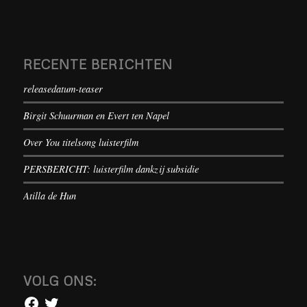
RECENTE BERICHTEN
releasedatum-teaser
Birgit Schuurman en Evert ten Napel
Over You titelsong luisterfilm
PERSBERICHT: luisterfilm dankzij subsidie
Atilla de Hun
VOLG ONS: