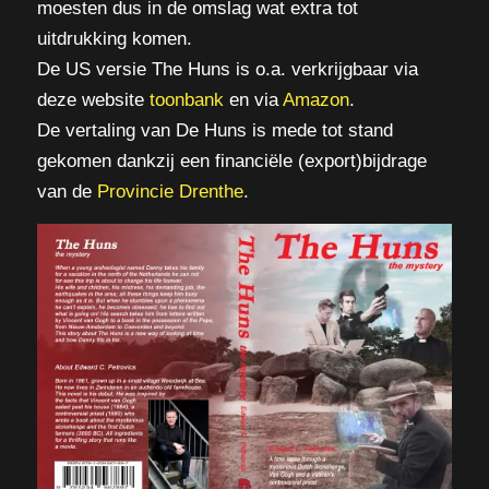
moesten dus in de omslag wat extra tot
uitdrukking komen.
De US versie The Huns is o.a. verkrijgbaar via
deze website
toonbank
en via
Amazon
.
De vertaling van De Huns is mede tot stand
gekomen dankzij een financiële (export)bijdrage
van de
Provincie Drenthe
.