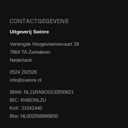
CONTACTGEGEVENS
Uitgeverij Swinre
Verlengde Hoogeveensevaart 29
7864 TA Zwinderen
Nederland
0524 291526
info@swinre.nl
IBAN: NL11RABO0133550621
BIC: RABONL2U
KvK: 21041440
Btw: NL002056866B50