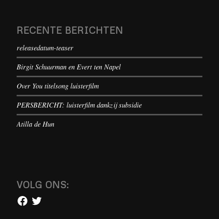
RECENTE BERICHTEN
releasedatum-teaser
Birgit Schuurman en Evert ten Napel
Over You titelsong luisterfilm
PERSBERICHT: luisterfilm dankzij subsidie
Atilla de Hun
VOLG ONS: