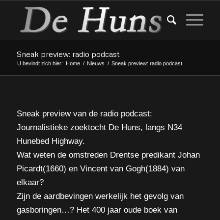
Sneak preview: radio podcast
U bevindt zich hier:
Home
/
Nieuws
/
Sneak preview: radio podcast
Sneak preview van de radio podcast:
Journalistieke zoektocht De Huns, langs N34
Hunebed Highway.
Wat weten de omstreden Drentse predikant Johan
Picardt(1660) en Vincent van Gogh(1884) van
elkaar?
Zijn de aardbevingen werkelijk het gevolg van
gasboringen…? Het 400 jaar oude boek van